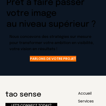
Prêt à faire passer
votre image
au niveau supérieur ?
Nous concevons des stratégies sur mesure
pour transformer votre ambition en visibilité,
votre vision en résultats !
PARLONS DE VOTRE PROJET
Accueil
tao sense
Services
LET'S CONNECT TODAY?