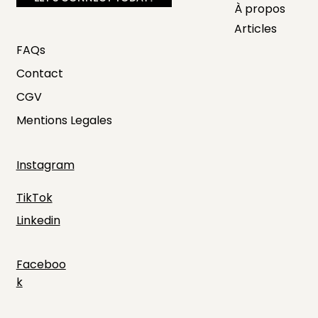
À propos
Articles
FAQs
Contact
CGV
Mentions Legales
Instagram
TikTok
Linkedin
Faceboo
k