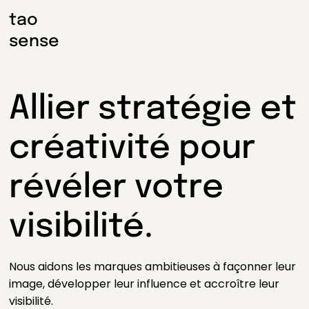
tao
sense
Allier stratégie et
créativité pour
révéler votre
visibilité.
Nous aidons les marques ambitieuses à façonner leur
image, développer leur influence et accroître leur
visibilité.