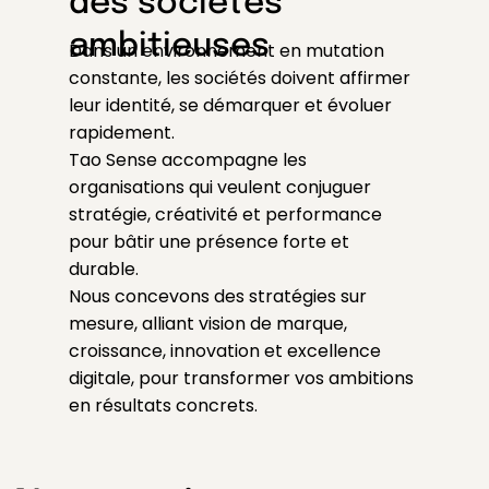
des sociétés
ambitieuses
Dans un environnement en mutation
constante, les sociétés doivent affirmer
leur identité, se démarquer et évoluer
rapidement.
Tao Sense accompagne les
organisations qui veulent conjuguer
stratégie, créativité et performance
pour bâtir une présence forte et
durable.
Nous concevons des stratégies sur
mesure, alliant vision de marque,
croissance, innovation et excellence
digitale, pour transformer vos ambitions
en résultats concrets.