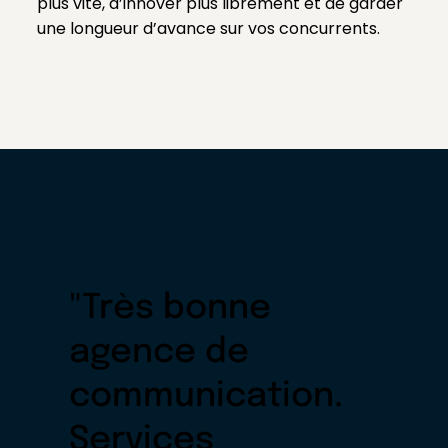
plus vite, d’innover plus librement et de garder
une longueur d’avance sur vos concurrents.
"Très bonne
agence de
communication.
Services