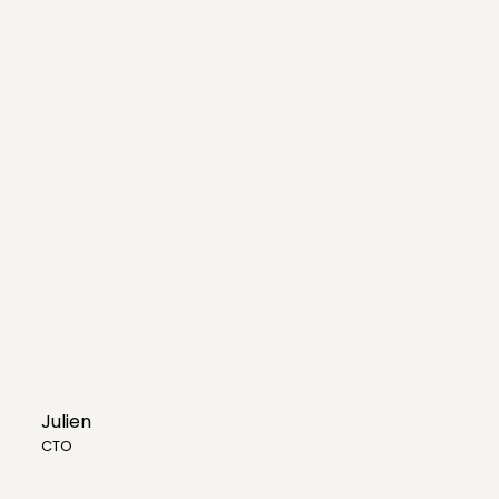
Julien
CTO