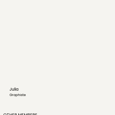
Julia
Graphiste
OTHER MEMBERS