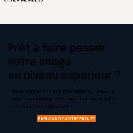
Prêt à faire passer
votre image
au niveau supérieur ?
Nous concevons des stratégies sur mesure
pour transformer votre ambition en visibilité,
votre vision en résultats !
PARLONS DE VOTRE PROJET