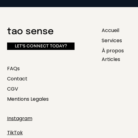
Accueil
tao sense
Services
LET'S CONNECT TODAY?
À propos
Articles
FAQs
Contact
CGV
Mentions Legales
Instagram
TikTok