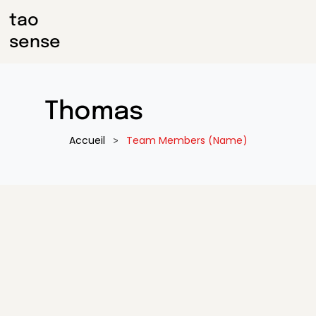
tao
sense
Thomas
Accueil
>
Team Members (Name)